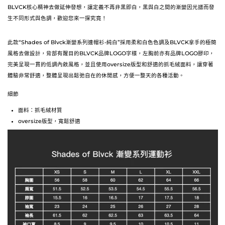
BLVCK核心精神去做延伸發想，讓定義不再非黑即白，黑與白之間的漸變因光譜而發
生不同形式與色調，歡迎您來一探究竟！
此款“Shades of Blvck漸變系列連帽衫-純白”採用柔和白色色調及BLVCK拿手的極簡
風格去做設計，背部有醒目的BLVCK品牌LOGO字樣，左胸前亦有品牌LOGO膠印，
完美呈現一貫的低調內斂風格，並且使用oversize版型和舒適的抓毛絨面料，讓穿著
體驗非常舒適，整體呈現出鬆弛自在的休閒感，方便一整天的各種活動。
細節
面料：抓毛絨材質
oversize版型，寬鬆舒適