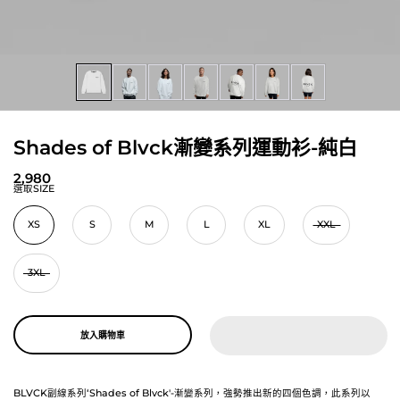
Shades of Blvck漸變系列運動衫-純白
2,980
選取SIZE
XS
S
M
L
XL
XXL
3XL
放入購物車
BLVCK副線系列‘Shades of Blvck'-漸變系列，強勢推出新的四個色調，此系列以