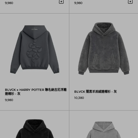
9,980
9,980
放入購物車
放入
BLVCK x HARRY POTTER 聯名納吉尼浮雕
BLVCK x HARRY POTTER 聯名納吉尼浮雕
BLVCK 闇黑羊羔絨連帽衫 - 灰
連帽衫 - 灰
10,380
9,980
BLVCK 闇黑羊羔絨連帽衫 - 黑