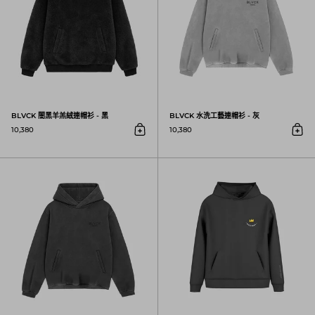
BLVCK 闇黑羊羔絨連帽衫 - 黑
BLVCK 水洗工藝連帽衫 - 灰
10,380
10,380
放入購物車
放入
BLVCK 水洗工藝連帽衫 - 黑