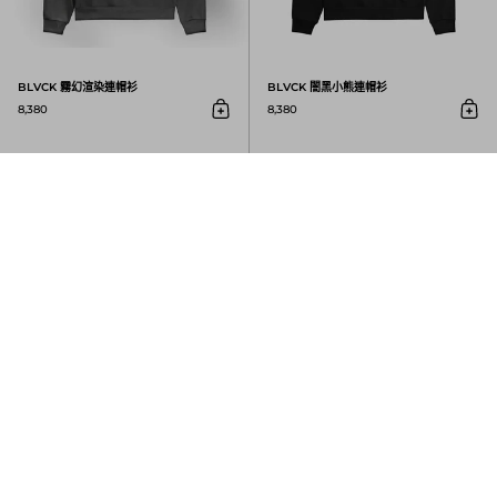
BLVCK 霧幻渲染連帽衫
BLVCK 闇黑小熊連帽衫
8,380
8,380
放入購物車
放入
BLVCK 闇黑窗花拼接連帽衫
BLVCK 闇黑窗花拼接連帽衫
BLVCK 闇黑天使連帽衫
8,380
9,980
放入