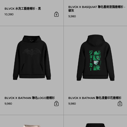
BLVCK X BASQUIAT 聯名藝術塗鴉連帽衫 -
BLVCK 水洗工藝連帽衫 - 黑
碳灰
10,380
9,980
放入購物車
BLVCK X BATMAN 聯名LOGO連帽衫
BLVCK X BATMAN 聯名LOGO連帽衫
BLVCK X BATMAN 聯名漫畫印花連帽衫
9,980
9,980
放入購物車
放入
BLVCK X BASQUIAT 聯名皇冠連帽衫 - 晨暮