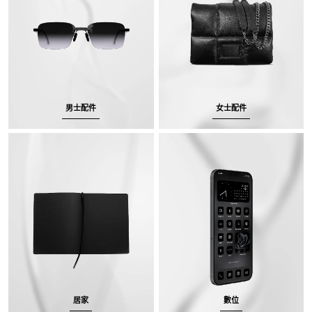
男士配件
女士配件
居家
數位