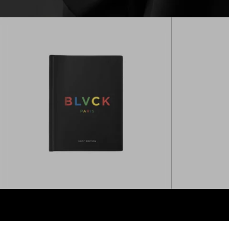
BLVCK x UNO 聯
放入購物車