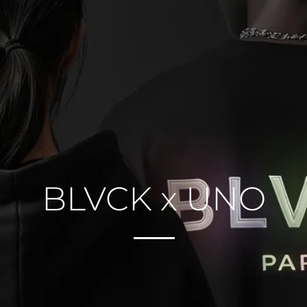
BLVCK x UNO