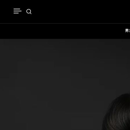
跳至內容
開啟選單
開啟搜尋
男