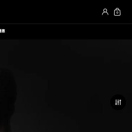
0
開啟購物
優惠