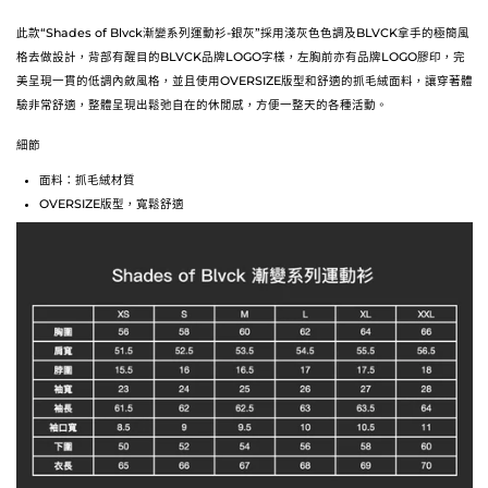
此款“Shades of Blvck漸變系列運動衫-銀灰”採用淺灰色色調及BLVCK拿手的極簡風
格去做設計，背部有醒目的BLVCK品牌LOGO字樣，左胸前亦有品牌LOGO膠印，完
美呈現一貫的低調內斂風格，並且使用OVERSIZE版型和舒適的抓毛絨面料，讓穿著體
驗非常舒適，整體呈現出鬆弛自在的休閒感，方便一整天的各種活動。
細節
面料：抓毛絨材質
OVERSIZE
版型，寬鬆舒適