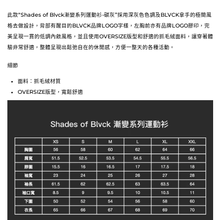
此款“Shades of Blvck漸變系列運動衫-碳灰”採用深灰色色調及BLVCK拿手的極簡風
格去做設計，背部有醒目的BLVCK品牌LOGO字樣，左胸前亦有品牌LOGO膠印，完
美呈現一貫的低調內斂風格，並且使用OVERSIZE版型和舒適的抓毛絨面料，讓穿著體
驗非常舒適，整體呈現出鬆弛自在的休閒感，方便一整天的各種活動。
細節
面料：抓毛絨材質
OVERSIZE
版型，寬鬆舒適