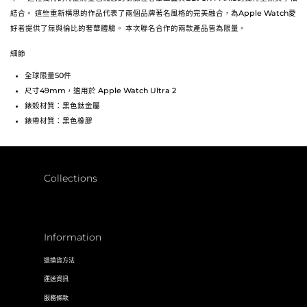
結合。 這些重新構思的作品代表了兩個品牌著名風格的完美融合，為Apple Watch愛
好者提供了無與倫比的奢華體驗。 本次聯名合作的兩款產品皆為限量。
細節
全球限量50件
尺寸49mm，適用於 Apple Watch Ultra 2
錶殼材質：黑色鈦金屬
錶帶材質：黑色橡膠
Collections
Information
退換貨方法
運送資訊
服務條款