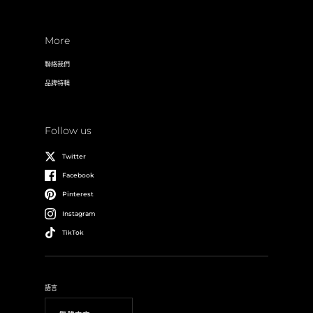
More
聯絡我們
品牌特輯
Follow us
Twitter
Facebook
Pinterest
Instagram
TikTok
語言