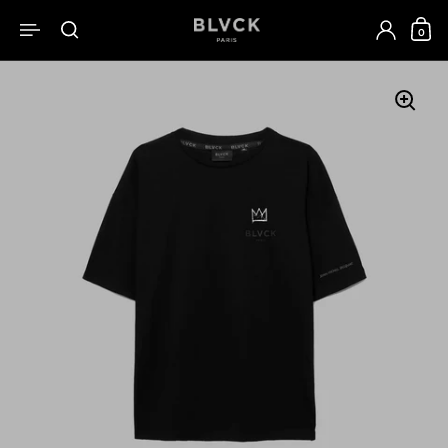
跳至內容
0
開啟選單
開啟搜尋
開啟