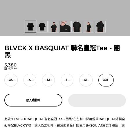
BLVCK X BASQUIAT 聯名皇冠Tee - 闇
黑
5,380
選取Size
XS
S
M
L
XL
XXL
放入購物車
此款"BLVCK X BASQUIAT 聯名皇冠Tee - 闇黑"在左胸口採用經典BASQUIAT繪製皇
冠搭配BLVCK字樣，讓人為之吸睛，在背面的設計則使用BASQUIAT繪製手稿圖，讓