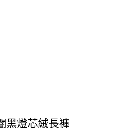
K 闇黑燈芯絨長褲