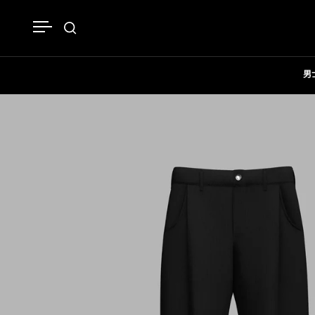
跳至內容
開啟選單
開啟搜尋
男