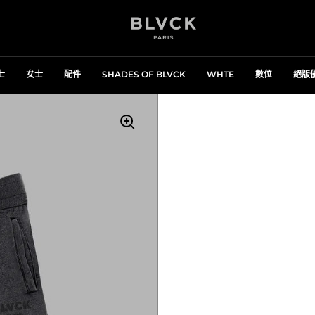
士
女士
配件
SHADES OF BLVCK
WHTE
數位
絕版