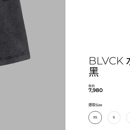
BLVCK
黑
新的
7,980
選取Size
XS
S