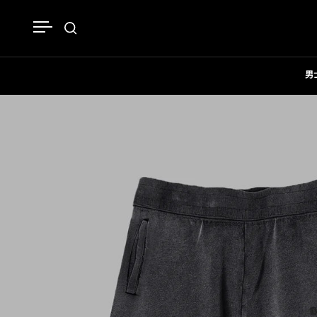
跳至內容
開啟選單
開啟搜尋
男